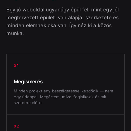
Egy jó weboldal ugyanúgy épül fel, mint egy jól
megtervezett épület: van alapja, szerkezete és
minden elemnek oka van. Így néz ki a közös
munka.
01
Megismerés
Minden projekt egy beszélgetéssel kezdődik — nem
egy űrlappal. Megértem, mivel foglalkozik és mit
szeretne elérni.
02