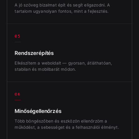
A jó szöveg bizalmat épít és segít eligazodni. A
tartalom ugyanolyan fontos, mint a fejlesztés.
05
Rendszerépítés
Elkészítem a weboldalt — gyorsan, átláthatóan,
stabilan és mobilbarát módon.
06
Minőségellenőrzés
Több böngészőben és eszközön ellenőrzöm a
működést, a sebességet és a felhasználói élményt.