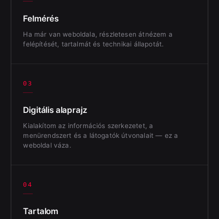
Felmérés
Ha már van weboldala, részletesen átnézem a
felépítését, tartalmát és technikai állapotát.
03
Digitális alaprajz
Kialakítom az információs szerkezetet, a
menürendszert és a látogatók útvonalait — ez a
weboldal váza.
04
Tartalom