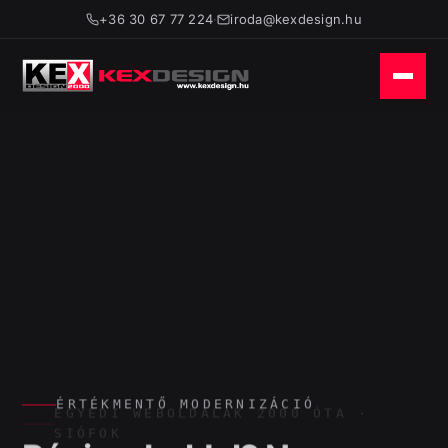
+36 30 67 77 224
·
iroda@kexdesign.hu
ÉRTÉKMENTŐ MODERNIZÁCIÓ