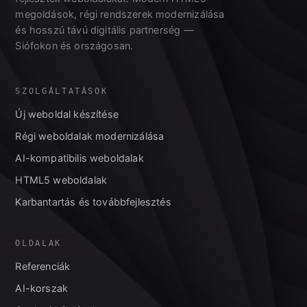
megoldások, régi rendszerek modernizálása
és hosszú távú digitális partnerség —
Siófokon és országosan.
SZOLGÁLTATÁSOK
Új weboldal készítése
Régi weboldalak modernizálása
AI-kompatibilis weboldalak
HTML5 weboldalak
Karbantartás és továbbfejlesztés
OLDALAK
Referenciák
AI-korszak