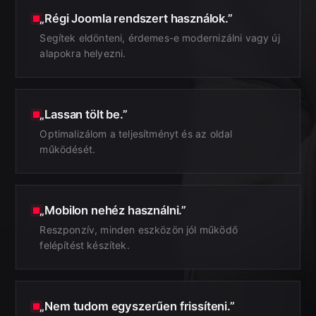
„Régi Joomla rendszert használok.”
Segítek eldönteni, érdemes-e modernizálni vagy új
alapokra helyezni.
„Lassan tölt be.”
Optimalizálom a teljesítményt és az oldal
működését.
„Mobilon nehéz használni.”
Reszponzív, minden eszközön jól működő
felépítést készítek.
„Nem tudom egyszerűen frissíteni.”