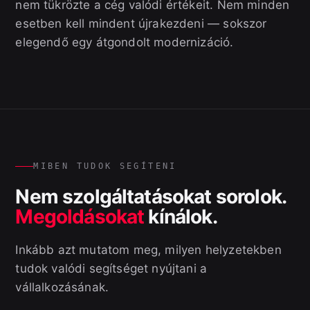
nem tükrözte a cég valódi értékeit. Nem minden
esetben kell mindent újrakezdeni — sokszor
elegendő egy átgondolt modernizáció.
MIBEN TUDOK SEGÍTENI
Nem szolgáltatásokat sorolok.
Megoldásokat
kínálok.
Inkább azt mutatom meg, milyen helyzetekben
tudok valódi segítséget nyújtani a
vállalkozásának.