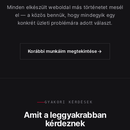
Minden elkészült weboldal más történetet mesél
el — a közös bennük, hogy mindegyik egy
konkrét üzleti problémára adott választ.
Korábbi munkáim megtekintése
GYAKORI KÉRDÉSEK
Amit a leggyakrabban
kérdeznek