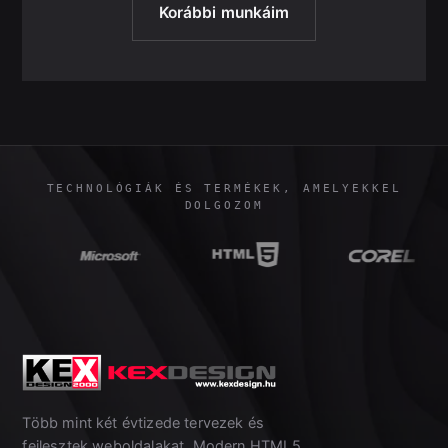
Korábbi munkáim
TECHNOLÓGIÁK ÉS TERMÉKEK, AMELYEKKEL
DOLGOZOM
Több mint két évtizede tervezek és
fejlesztek weboldalakat. Modern HTML5