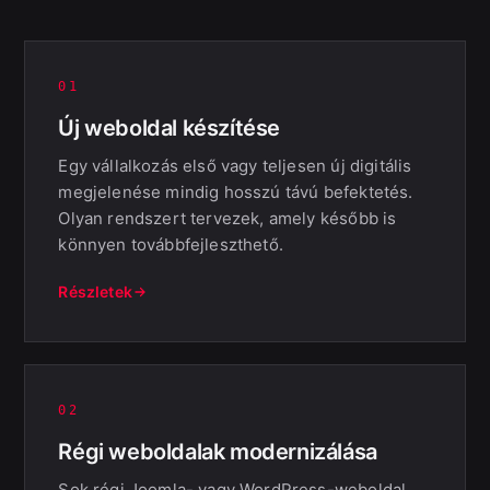
01
Új weboldal készítése
Egy vállalkozás első vagy teljesen új digitális
megjelenése mindig hosszú távú befektetés.
Olyan rendszert tervezek, amely később is
könnyen továbbfejleszthető.
Részletek
02
Régi weboldalak modernizálása
Sok régi Joomla- vagy WordPress-weboldal