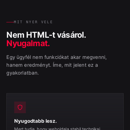
MIT NYER VELE
Nem HTML-t vásárol.
Nyugalmat.
Egy ügyfél nem funkciókat akar megvenni,
hanem eredményt. Íme, mit jelent ez a
gyakorlatban.
Nyugodtabb lesz.
Mert tudja, hogy weboldala stabil technikai